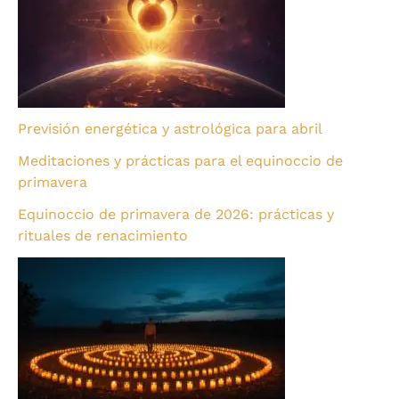
Previsión energética y astrológica para abril
Meditaciones y prácticas para el equinoccio de
primavera
Equinoccio de primavera de 2026: prácticas y
rituales de renacimiento