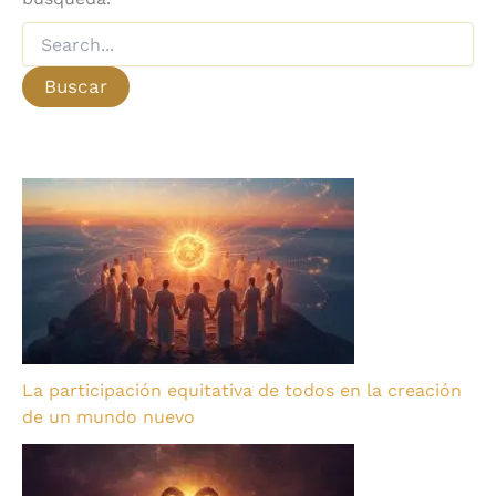
La participación equitativa de todos en la creación
de un mundo nuevo