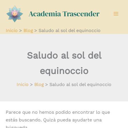
Buscar
Ir
por:
Academia Trascender
al
contenido
Inicio
Blog
Saludo al sol del equinoccio
Saludo al sol del
equinoccio
Inicio
Blog
Saludo al sol del equinoccio
Parece que no hemos podido encontrar lo que
estás buscando. Quizá pueda ayudarte una
búsqueda.