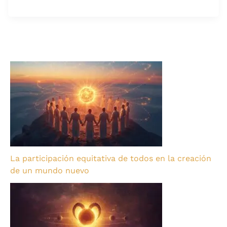
La participación equitativa de todos en la creación
de un mundo nuevo