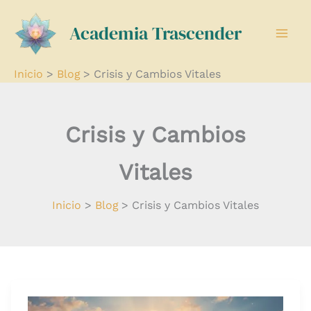
Ir
Academia Trascender
al
contenido
Inicio
Blog
Crisis y Cambios Vitales
Crisis y Cambios
Vitales
Inicio
Blog
Crisis y Cambios Vitales
11