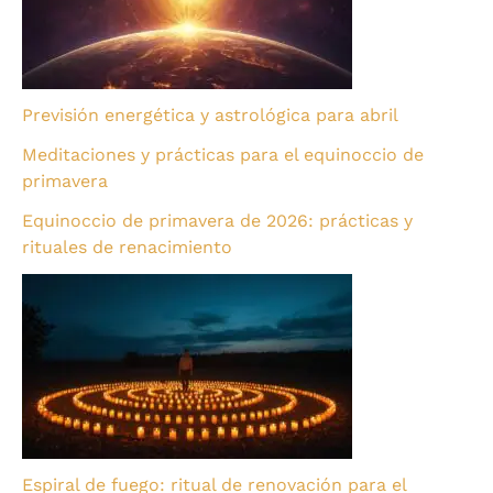
Previsión energética y astrológica para abril
Meditaciones y prácticas para el equinoccio de
primavera
Equinoccio de primavera de 2026: prácticas y
rituales de renacimiento
Espiral de fuego: ritual de renovación para el