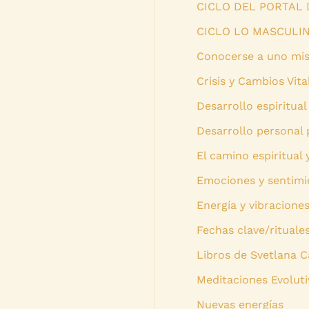
CICLO DEL PORTAL 
CICLO LO MASCULI
Conocerse a uno mi
Crisis y Cambios Vita
Desarrollo espiritual
Desarrollo personal 
El camino espiritual 
Emociones y sentimi
Energía y vibracione
Fechas clave/rituale
Libros de Svetlana C
Meditaciones Evoluti
Nuevas energías