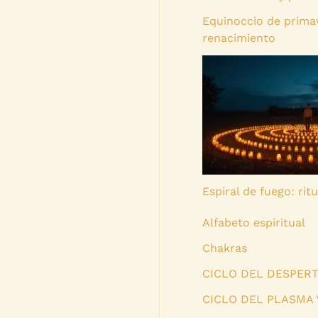
Equinoccio de primav
renacimiento
Espiral de fuego: rit
Alfabeto espiritual
Chakras
CICLO DEL DESPERT
CICLO DEL PLASMA 