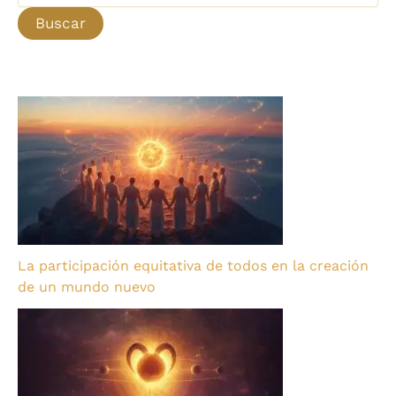
La participación equitativa de todos en la creación
de un mundo nuevo