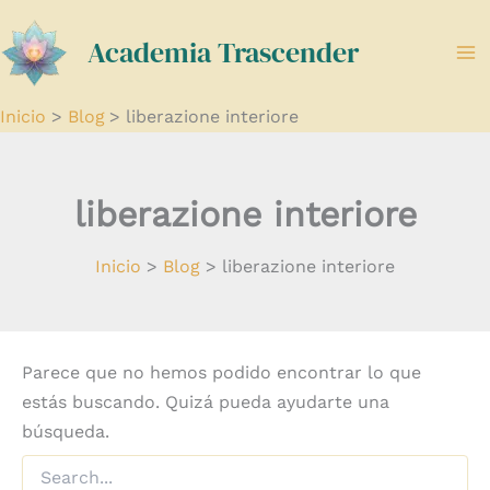
Buscar
Ir
por:
Academia Trascender
al
contenido
Inicio
Blog
liberazione interiore
liberazione interiore
Inicio
Blog
liberazione interiore
Parece que no hemos podido encontrar lo que
estás buscando. Quizá pueda ayudarte una
búsqueda.