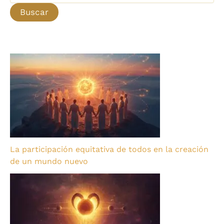
La participación equitativa de todos en la creación
de un mundo nuevo