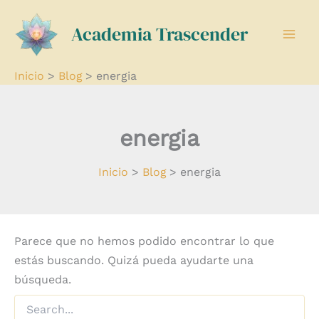
Buscar
Ir
por:
Academia Trascender
al
contenido
Inicio
Blog
energia
energia
Inicio
Blog
energia
Parece que no hemos podido encontrar lo que
estás buscando. Quizá pueda ayudarte una
búsqueda.