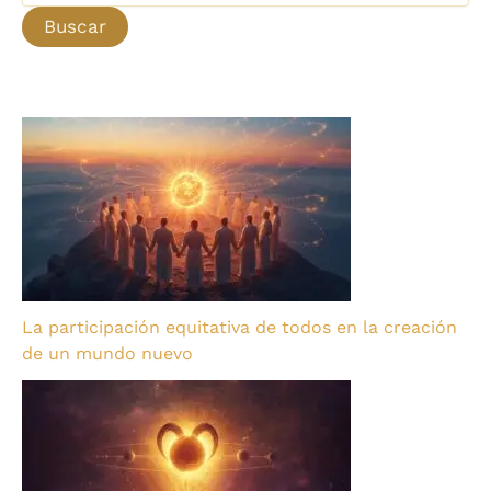
La participación equitativa de todos en la creación
de un mundo nuevo