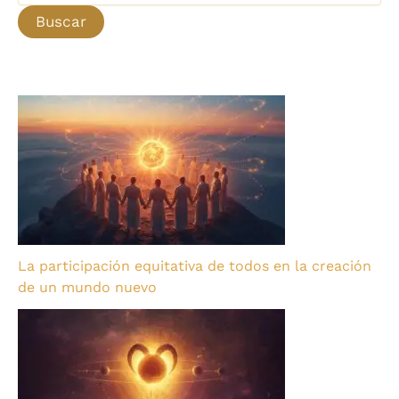
La participación equitativa de todos en la creación
de un mundo nuevo