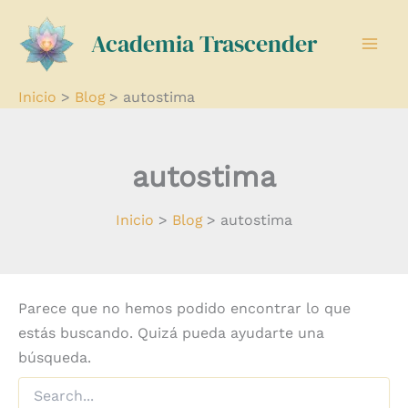
Buscar
Ir
por:
Academia Trascender
al
contenido
Inicio
Blog
autostima
autostima
Inicio
Blog
autostima
Parece que no hemos podido encontrar lo que
estás buscando. Quizá pueda ayudarte una
búsqueda.