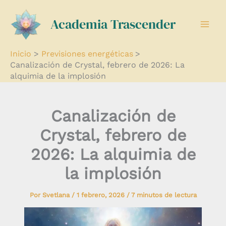
Ir
Academia Trascender
al
contenido
Inicio
Previsiones energéticas
Canalización de Crystal, febrero de 2026: La
alquimia de la implosión
Canalización de
Crystal, febrero de
2026: La alquimia de
la implosión
Por
Svetlana
/
1 febrero, 2026
/
7 minutos de lectura