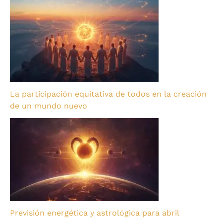
La participación equitativa de todos en la creación
de un mundo nuevo
Previsión energética y astrológica para abril