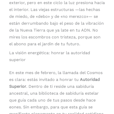
exterior, pero en este ciclo la luz presiona hacia
el interior. Las viejas estructuras —las hechas
de miedo, de «debo» y de «no merezco»— se
están derrumbando bajo el peso de la vibración
de la Nueva Tierra que ya late en tu ADN. No
mires los escombros con tristeza, porque son
el abono para el jardín de tu futuro.
La visión energética: honrar la autoridad
superior
En este mes de febrero, la llamada del Cosmos
es clara: estás invitado a honrar tu
Autoridad
Superior
. Dentro de ti reside una sabiduría
ancestral, una biblioteca de sabiduría estelar
que guía cada uno de tus pasos desde hace
eones. Sin embargo, para que esta guía se
manifieste plenamente en tu realidad cotidiana,