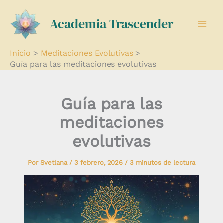
Ir
Academia Trascender
al
contenido
Inicio
Meditaciones Evolutivas
Guía para las meditaciones evolutivas
Guía para las
meditaciones
evolutivas
Por
Svetlana
/
3 febrero, 2026
/
3 minutos de lectura