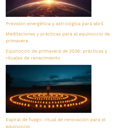
Previsión energética y astrológica para abril
Meditaciones y prácticas para el equinoccio de
primavera
Equinoccio de primavera de 2026: prácticas y
rituales de renacimiento
Espiral de fuego: ritual de renovación para el
equinoccio