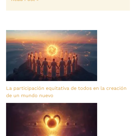
La participación equitativa de todos en la creación
de un mundo nuevo