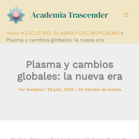
Ir
Academia Trascender
al
contenido
Inicio
CICLO DEL PLASMA Y DEL BIOPLASMA
Plasma y cambios globales: la nueva era
Plasma y cambios
globales: la nueva era
Por
Svetlana
/
29 julio, 2025
/
30 minutos de lectura